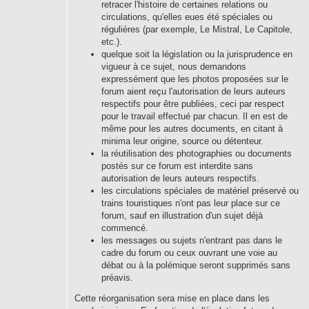
retracer l'histoire de certaines relations ou
circulations, qu'elles eues été spéciales ou
régulières (par exemple, Le Mistral, Le Capitole,
etc.).
quelque soit la législation ou la jurisprudence en
vigueur à ce sujet, nous demandons
expressément que les photos proposées sur le
forum aient reçu l'autorisation de leurs auteurs
respectifs pour être publiées, ceci par respect
pour le travail effectué par chacun. Il en est de
même pour les autres documents, en citant à
minima leur origine, source ou détenteur.
la réutilisation des photographies ou documents
postés sur ce forum est interdite sans
autorisation de leurs auteurs respectifs.
les circulations spéciales de matériel préservé ou
trains touristiques n'ont pas leur place sur ce
forum, sauf en illustration d'un sujet déjà
commencé.
les messages ou sujets n'entrant pas dans le
cadre du forum ou ceux ouvrant une voie au
débat ou à la polémique seront supprimés sans
préavis.
Cette réorganisation sera mise en place dans les