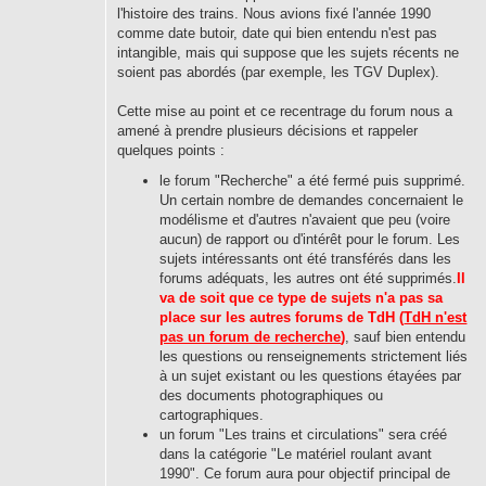
l'histoire des trains. Nous avions fixé l'année 1990
comme date butoir, date qui bien entendu n'est pas
intangible, mais qui suppose que les sujets récents ne
soient pas abordés (par exemple, les TGV Duplex).
Cette mise au point et ce recentrage du forum nous a
amené à prendre plusieurs décisions et rappeler
quelques points :
le forum "Recherche" a été fermé puis supprimé.
Un certain nombre de demandes concernaient le
modélisme et d'autres n'avaient que peu (voire
aucun) de rapport ou d'intérêt pour le forum. Les
sujets intéressants ont été transférés dans les
forums adéquats, les autres ont été supprimés.
Il
va de soit que ce type de sujets n'a pas sa
place sur les autres forums de TdH (
TdH n'est
pas un forum de recherche
)
, sauf bien entendu
les questions ou renseignements strictement liés
à un sujet existant ou les questions étayées par
des documents photographiques ou
cartographiques.
un forum "Les trains et circulations" sera créé
dans la catégorie "Le matériel roulant avant
1990". Ce forum aura pour objectif principal de