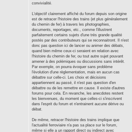
convivialité.
L'objectif clairement affiché du forum depuis son origine
est de retracer l'histoire des trains (et plus généralement
du chemin de fer) à travers les photographies,
documents, reportages, etc., comme l'illustrent
parfaitement certains sujets d'une très grande qualité
postés par des contributeurs qui se reconnaitront. Il n'est
donc pas question ici de lancer ou animer des débats,
quand bien même ceux-ci seraient en relation avec
l'histoire du chemin de fer, ou tout autre sujet pouvant
amener à des polémiques ou discussions sans intérêt.
Par exemple, on pourra évoquer sans problème
l'évolution d'une règlementation, mais en aucun cas
débattre sur celle-ci. Les choix et décisions
appartiennent au passé, il n'est pas question d'en
débattre ou de les remettre en cause. Il existe d'autres
forums pour cela. En revanche, les anecdotes restent
les bienvenues, du moment que celles-ci s'inscrivent
dans l'esprit du forum et n'entrainent aucune dérive ou
débat.
De même, retracer l'histoire des trains implique que
l'actualité ferroviaire n'a pas sa place sur le forum,
même si elle a un rapport direct ou indirect avec