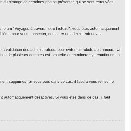
on du piratage de certaines photos présentes qui se sont retrouvées,
forum "Voyages à travers notre histoire", vous êtes automatiquement
oblème pour vous connecter, contacter un administrateur via
ise à validation des administrateurs pour éviter les robots spammeurs. Un
ation de plusieurs comptes est proscrite et entrainera systématiquement
ent supprimés. Si vous êtes dans ce cas, il faudra vous réinscrire
t automatiquement désactivés. Si vous êtes dans ce cas, il faut