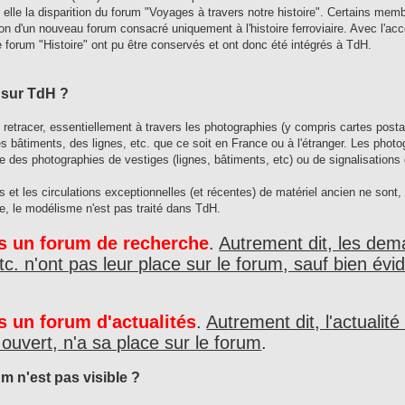
 elle la disparition du forum "Voyages à travers notre histoire". Certains me
ion d'un nouveau forum consacré uniquement à l'histoire ferroviaire. Avec l'
e forum "Histoire" ont pu être conservés et ont donc été intégrés à TdH.
 sur TdH ?
retracer, essentiellement à travers les photographies (y compris cartes postal
 des bâtiments, des lignes, etc. que ce soit en France ou à l'étranger. Les ph
aite des photographies de vestiges (lignes, bâtiments, etc) ou de signalisati
es et les circulations exceptionnelles (et récentes) de matériel ancien ne sont,
le modélisme n'est pas traité dans TdH.
s un forum de recherche
.
Autrement dit, les dem
c. n'ont pas leur place sur le forum, sauf bien év
s un forum d'actualités
.
Autrement dit, l'actualité
 ouvert, n'a sa place sur le forum
.
m n'est pas visible ?