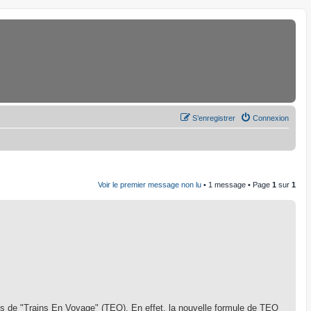
S’enregistrer
Connexion
Voir le premier message non lu
• 1 message • Page
1
sur
1
ums de "Trains En Voyage" (TEO). En effet, la nouvelle formule de TEO