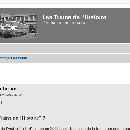
Les Trains de l'Histoire
L'histoire des trains en images
participer au forum
u forum
janv. 2010 23:05
 !
ains de l'Histoire" ?
 de l'Histoire" (TdH) est né en 2009 après l'annonce de la fermeture des for