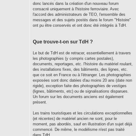
donc lancés dans la création d'un nouveau forum
consacré uniquement à l'histoire ferroviaire. Avec
l'accord des administrateurs de TEO, l'ensemble des
messages et des sujets postés dans le forum "Histoire"
ont pu être conservés et ont donc été intégrés à TdH.
Que trouve-t-on sur TdH ?
Le but de TdH est de retracer, essentiellement à travers
les photographies (y compris cartes postales),
documents, reportages, etc. l'histoire du matériel roulant,
des installations fixes, des bâtiments, des lignes, etc.
que ce soit en France ou à l'étranger. Les photographies
exposées sont donc datées d'au moins 20 ans (date non
rigide), exception faite des photographies de vestiges
(lignes, bâtiments, etc) ou de signalisations disparues.
Un forum sur les documents anciens est également
présent.
Les trains touristiques et les circulations exceptionnelles
(et récentes) de matériel ancien ne sont, pour le
moment, pas abordés, sauf en illustration d'un sujet déjà
commencé. De même, le modélisme n'est pas traité
dans TdH.