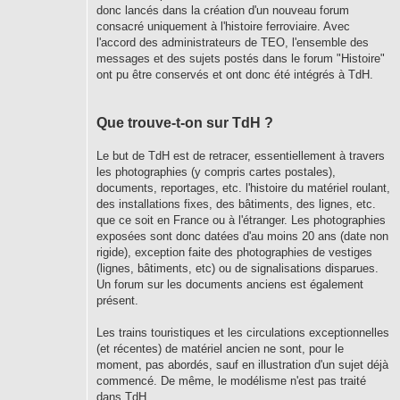
donc lancés dans la création d'un nouveau forum
consacré uniquement à l'histoire ferroviaire. Avec
l'accord des administrateurs de TEO, l'ensemble des
messages et des sujets postés dans le forum "Histoire"
ont pu être conservés et ont donc été intégrés à TdH.
Que trouve-t-on sur TdH ?
Le but de TdH est de retracer, essentiellement à travers
les photographies (y compris cartes postales),
documents, reportages, etc. l'histoire du matériel roulant,
des installations fixes, des bâtiments, des lignes, etc.
que ce soit en France ou à l'étranger. Les photographies
exposées sont donc datées d'au moins 20 ans (date non
rigide), exception faite des photographies de vestiges
(lignes, bâtiments, etc) ou de signalisations disparues.
Un forum sur les documents anciens est également
présent.
Les trains touristiques et les circulations exceptionnelles
(et récentes) de matériel ancien ne sont, pour le
moment, pas abordés, sauf en illustration d'un sujet déjà
commencé. De même, le modélisme n'est pas traité
dans TdH.