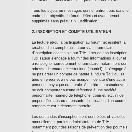
Tous les sujets ou messages qui ne rentrent pas dans le
cadre des objectifs du forum définis ci-avant seront
supprimés sans préavis ni justification.
2. INSCRIPTION ET COMPTE UTILISATEUR
La lecture et/ou la participation au forum nécessitent la
création d’un compte utilisateur via le formulaire
d’inscription accessible sur TdH. Lors de son inscription,
l’utilisateur s’engage à fournir des informations à jour et
à renseigner correctement le formulaire, notamment son
adresse de courrier électronique (courriel). Il s’engage à
ne pas créer un compte de nature à induire TdH ou les
tiers en erreur et à ne pas usurper l’identité d’une autre
personne physique ou morale. A ce titre, le pseudonyme
ne doit comporter aucune référence à une société,
personnalité, numéro de téléphone, courriel, etc. ni de
propos déplacés ou offensants. L’utilisation d’un courriel
temporaire est strictement interdite.
Les demandes d’inscription sont contrôlées et validées
manuellement par les administrateurs de TdH,
notamment pour des raisons de prévention des pourriels.