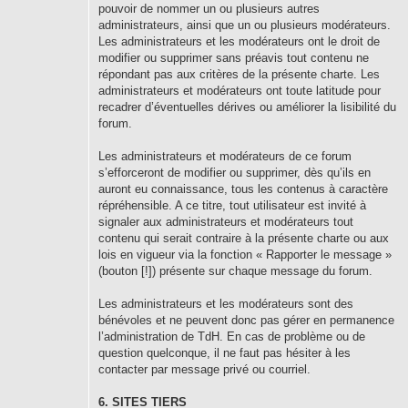
pouvoir de nommer un ou plusieurs autres
administrateurs, ainsi que un ou plusieurs modérateurs.
Les administrateurs et les modérateurs ont le droit de
modifier ou supprimer sans préavis tout contenu ne
répondant pas aux critères de la présente charte. Les
administrateurs et modérateurs ont toute latitude pour
recadrer d’éventuelles dérives ou améliorer la lisibilité du
forum.
Les administrateurs et modérateurs de ce forum
s’efforceront de modifier ou supprimer, dès qu’ils en
auront eu connaissance, tous les contenus à caractère
répréhensible. A ce titre, tout utilisateur est invité à
signaler aux administrateurs et modérateurs tout
contenu qui serait contraire à la présente charte ou aux
lois en vigueur via la fonction « Rapporter le message »
(bouton [!]) présente sur chaque message du forum.
Les administrateurs et les modérateurs sont des
bénévoles et ne peuvent donc pas gérer en permanence
l’administration de TdH. En cas de problème ou de
question quelconque, il ne faut pas hésiter à les
contacter par message privé ou courriel.
6. SITES TIERS