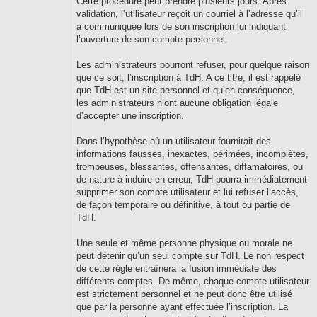
Cette procédure peut prendre plusieurs jours. Après
validation, l’utilisateur reçoit un courriel à l’adresse qu’il
a communiquée lors de son inscription lui indiquant
l’ouverture de son compte personnel.
Les administrateurs pourront refuser, pour quelque raison
que ce soit, l’inscription à TdH. A ce titre, il est rappelé
que TdH est un site personnel et qu’en conséquence,
les administrateurs n’ont aucune obligation légale
d’accepter une inscription.
Dans l’hypothèse où un utilisateur fournirait des
informations fausses, inexactes, périmées, incomplètes,
trompeuses, blessantes, offensantes, diffamatoires, ou
de nature à induire en erreur, TdH pourra immédiatement
supprimer son compte utilisateur et lui refuser l’accès,
de façon temporaire ou définitive, à tout ou partie de
TdH.
Une seule et même personne physique ou morale ne
peut détenir qu’un seul compte sur TdH. Le non respect
de cette règle entraînera la fusion immédiate des
différents comptes. De même, chaque compte utilisateur
est strictement personnel et ne peut donc être utilisé
que par la personne ayant effectuée l’inscription. La