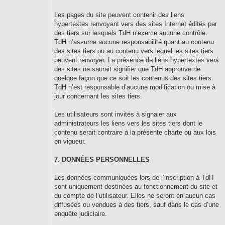
Les pages du site peuvent contenir des liens
hypertextes renvoyant vers des sites Internet édités par
des tiers sur lesquels TdH n’exerce aucune contrôle.
TdH n’assume aucune responsabilité quant au contenu
des sites tiers ou au contenu vers lequel les sites tiers
peuvent renvoyer. La présence de liens hypertextes vers
des sites ne saurait signifier que TdH approuve de
quelque façon que ce soit les contenus des sites tiers.
TdH n’est responsable d’aucune modification ou mise à
jour concernant les sites tiers.
Les utilisateurs sont invités à signaler aux
administrateurs les liens vers les sites tiers dont le
contenu serait contraire à la présente charte ou aux lois
en vigueur.
7. DONNÉES PERSONNELLES
Les données communiquées lors de l’inscription à TdH
sont uniquement destinées au fonctionnement du site et
du compte de l’utilisateur. Elles ne seront en aucun cas
diffusées ou vendues à des tiers, sauf dans le cas d’une
enquête judiciaire.