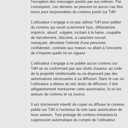
l’exception des messages postés par eux-mêmes. Par
conséquent, ces derniers ne peuvent en aucun cas être
tenus pour responsables du contenu posté sur TdH.
L’utilisateur s’engage à ne pas utiliser TdH pour publier
du contenu qui serait sciemment faux, diffamatoire,
imprécis, abusif, vulgaire, incitant à la haine, coupable
de harcèlement, obscène, à caractère sexuel,
menaçant, dévoilant l’intimité d’une personne,
confidentiel, contraire aux mœurs ou allant à l’encontre
de n’importe quelle loi en vigueur.
L’utilisateur s’engage à ne publier aucun contenu sur
TdH ne se conformant pas aux droits d’auteur, au code
de la propriété intellectuelle ou ne disposant pas des
autorisations nécessaires à sa diffusion. Dans le cas où
l’utilisateur a obtenu de tels droits de diffusion, il doit
obligatoirement mentionner cette autorisation, le ou les
auteurs du contenu et sa source.
Il est strictement interdit de copier ou diffuser le contenu
publié sur TdH à l’extérieur du site sans autorisation de
leurs auteurs. Tout piratage de contenu entrainera la
suppression automatique du compte de l’utilisateur.