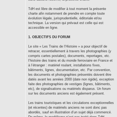
TdH est libre de modifier à tout moment la présente
charte afin notamment de prendre en compte toute
évolution légale, jurisprudentielle, éditoriale et/ou
technique. La version qui prévaut est celle qui est
accessible en ligne.
1. OBJECTIFS DU FORUM
Le site « Les Trains de l’Histoire » a pour objectif de
retracer, essentiellement à travers les photographies (y
compris cartes postales), documents, reportages, etc.
l’histoire des trains et du monde ferroviaire en France et
à l’étranger : matériel roulant, installations fixes,
bâtiments, lignes, documentation, etc. Par convention,
les documents et photographies présentés doivent être
datés avant les années 2000 (date non rigide), exception
faite des photographies de vestiges (lignes, bâtiments,
etc), de signalisations ou matériels disparus. Un forum
sur les documents anciens est également présent.
Les trains touristiques et les circulations exceptionnelles
(et récentes) de matériels anciens ne sont donc pas
abordés, sauf en illustration d’un sujet déjà commencé.
De même, le modélisme n’est pas traité dans TdH.