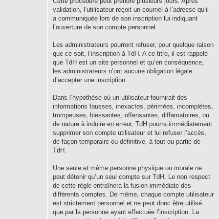
Cette procédure peut prendre plusieurs jours. Après
validation, l’utilisateur reçoit un courriel à l’adresse qu’il
a communiquée lors de son inscription lui indiquant
l’ouverture de son compte personnel.
Les administrateurs pourront refuser, pour quelque raison
que ce soit, l’inscription à TdH. A ce titre, il est rappelé
que TdH est un site personnel et qu’en conséquence,
les administrateurs n’ont aucune obligation légale
d’accepter une inscription.
Dans l’hypothèse où un utilisateur fournirait des
informations fausses, inexactes, périmées, incomplètes,
trompeuses, blessantes, offensantes, diffamatoires, ou
de nature à induire en erreur, TdH pourra immédiatement
supprimer son compte utilisateur et lui refuser l’accès,
de façon temporaire ou définitive, à tout ou partie de
TdH.
Une seule et même personne physique ou morale ne
peut détenir qu’un seul compte sur TdH. Le non respect
de cette règle entraînera la fusion immédiate des
différents comptes. De même, chaque compte utilisateur
est strictement personnel et ne peut donc être utilisé
que par la personne ayant effectuée l’inscription. La