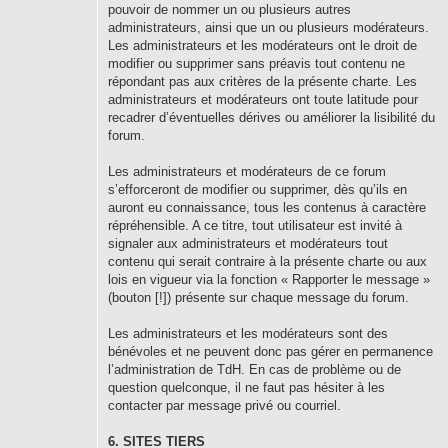
pouvoir de nommer un ou plusieurs autres
administrateurs, ainsi que un ou plusieurs modérateurs.
Les administrateurs et les modérateurs ont le droit de
modifier ou supprimer sans préavis tout contenu ne
répondant pas aux critères de la présente charte. Les
administrateurs et modérateurs ont toute latitude pour
recadrer d’éventuelles dérives ou améliorer la lisibilité du
forum.
Les administrateurs et modérateurs de ce forum
s’efforceront de modifier ou supprimer, dès qu’ils en
auront eu connaissance, tous les contenus à caractère
répréhensible. A ce titre, tout utilisateur est invité à
signaler aux administrateurs et modérateurs tout
contenu qui serait contraire à la présente charte ou aux
lois en vigueur via la fonction « Rapporter le message »
(bouton [!]) présente sur chaque message du forum.
Les administrateurs et les modérateurs sont des
bénévoles et ne peuvent donc pas gérer en permanence
l’administration de TdH. En cas de problème ou de
question quelconque, il ne faut pas hésiter à les
contacter par message privé ou courriel.
6. SITES TIERS