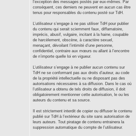
l’exception des messages postés par eux-mêmes. Par
conséquent, ces derniers ne peuvent en aucun cas être
tenus pour responsables du contenu posté sur TdH.
L’utilisateur s’engage à ne pas utiliser TdH pour publier
du contenu qui serait sciemment faux, diffamatoire,
imprécis, abusif, vulgaire, incitant à la haine, coupable
de harcèlement, obscène, à caractère sexuel,
menaçant, dévoilant l’intimité d’une personne,
confidentiel, contraire aux mœurs ou allant à l’encontre
de n’importe quelle loi en vigueur.
L’utilisateur s’engage à ne publier aucun contenu sur
TdH ne se conformant pas aux droits d’auteur, au code
de la propriété intellectuelle ou ne disposant pas des
autorisations nécessaires à sa diffusion. Dans le cas où
l’utilisateur a obtenu de tels droits de diffusion, il doit
obligatoirement mentionner cette autorisation, le ou les
auteurs du contenu et sa source.
Il est strictement interdit de copier ou diffuser le contenu
publié sur TdH à l’extérieur du site sans autorisation de
leurs auteurs. Tout piratage de contenu entrainera la
suppression automatique du compte de l’utilisateur.