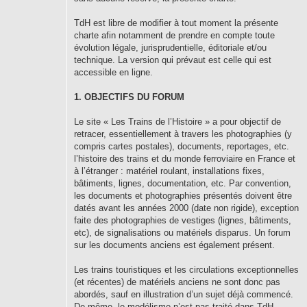
TdH est libre de modifier à tout moment la présente
charte afin notamment de prendre en compte toute
évolution légale, jurisprudentielle, éditoriale et/ou
technique. La version qui prévaut est celle qui est
accessible en ligne.
1. OBJECTIFS DU FORUM
Le site « Les Trains de l’Histoire » a pour objectif de
retracer, essentiellement à travers les photographies (y
compris cartes postales), documents, reportages, etc.
l’histoire des trains et du monde ferroviaire en France et
à l’étranger : matériel roulant, installations fixes,
bâtiments, lignes, documentation, etc. Par convention,
les documents et photographies présentés doivent être
datés avant les années 2000 (date non rigide), exception
faite des photographies de vestiges (lignes, bâtiments,
etc), de signalisations ou matériels disparus. Un forum
sur les documents anciens est également présent.
Les trains touristiques et les circulations exceptionnelles
(et récentes) de matériels anciens ne sont donc pas
abordés, sauf en illustration d’un sujet déjà commencé.
De même, le modélisme n’est pas traité dans TdH.