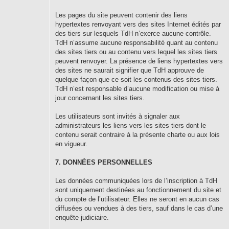
Les pages du site peuvent contenir des liens
hypertextes renvoyant vers des sites Internet édités par
des tiers sur lesquels TdH n’exerce aucune contrôle.
TdH n’assume aucune responsabilité quant au contenu
des sites tiers ou au contenu vers lequel les sites tiers
peuvent renvoyer. La présence de liens hypertextes vers
des sites ne saurait signifier que TdH approuve de
quelque façon que ce soit les contenus des sites tiers.
TdH n’est responsable d’aucune modification ou mise à
jour concernant les sites tiers.
Les utilisateurs sont invités à signaler aux
administrateurs les liens vers les sites tiers dont le
contenu serait contraire à la présente charte ou aux lois
en vigueur.
7. DONNÉES PERSONNELLES
Les données communiquées lors de l’inscription à TdH
sont uniquement destinées au fonctionnement du site et
du compte de l’utilisateur. Elles ne seront en aucun cas
diffusées ou vendues à des tiers, sauf dans le cas d’une
enquête judiciaire.