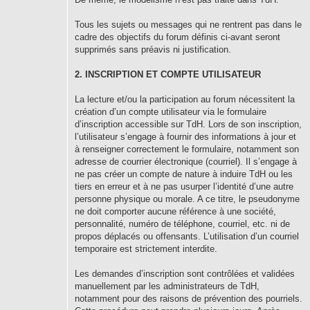
Tous les sujets ou messages qui ne rentrent pas dans le
cadre des objectifs du forum définis ci-avant seront
supprimés sans préavis ni justification.
2. INSCRIPTION ET COMPTE UTILISATEUR
La lecture et/ou la participation au forum nécessitent la
création d’un compte utilisateur via le formulaire
d’inscription accessible sur TdH. Lors de son inscription,
l’utilisateur s’engage à fournir des informations à jour et
à renseigner correctement le formulaire, notamment son
adresse de courrier électronique (courriel). Il s’engage à
ne pas créer un compte de nature à induire TdH ou les
tiers en erreur et à ne pas usurper l’identité d’une autre
personne physique ou morale. A ce titre, le pseudonyme
ne doit comporter aucune référence à une société,
personnalité, numéro de téléphone, courriel, etc. ni de
propos déplacés ou offensants. L’utilisation d’un courriel
temporaire est strictement interdite.
Les demandes d’inscription sont contrôlées et validées
manuellement par les administrateurs de TdH,
notamment pour des raisons de prévention des pourriels.