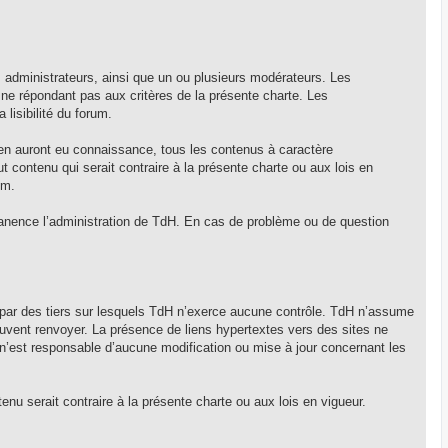
 administrateurs, ainsi que un ou plusieurs modérateurs. Les
 ne répondant pas aux critères de la présente charte. Les
 lisibilité du forum.
 en auront eu connaissance, tous les contenus à caractère
out contenu qui serait contraire à la présente charte ou aux lois en
um.
anence l’administration de TdH. En cas de problème ou de question
s par des tiers sur lesquels TdH n’exerce aucune contrôle. TdH n’assume
euvent renvoyer. La présence de liens hypertextes vers des sites ne
 n’est responsable d’aucune modification ou mise à jour concernant les
ntenu serait contraire à la présente charte ou aux lois en vigueur.