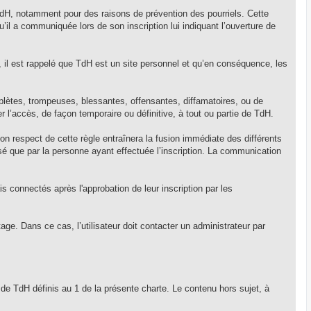
TdH, notamment pour des raisons de prévention des pourriels. Cette
qu’il a communiquée lors de son inscription lui indiquant l’ouverture de
re, il est rappelé que TdH est un site personnel et qu’en conséquence, les
mplètes, trompeuses, blessantes, offensantes, diffamatoires, ou de
r l’accès, de façon temporaire ou définitive, à tout ou partie de TdH.
 respect de cette règle entraînera la fusion immédiate des différents
sé que par la personne ayant effectuée l’inscription. La communication
s connectés après l'approbation de leur inscription par les
age. Dans ce cas, l’utilisateur doit contacter un administrateur par
s de TdH définis au 1 de la présente charte. Le contenu hors sujet, à