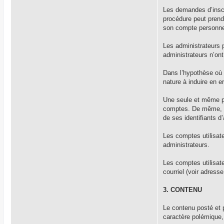
Les demandes d’inscr
procédure peut prendre
son compte personne
Les administrateurs p
administrateurs n’ont
Dans l’hypothèse où 
nature à induire en e
Une seule et même pe
comptes. De même, ch
de ses identifiants d
Les comptes utilisate
administrateurs.
Les comptes utilisate
courriel (voir adres
3. CONTENU
Le contenu posté et p
caractère polémique,