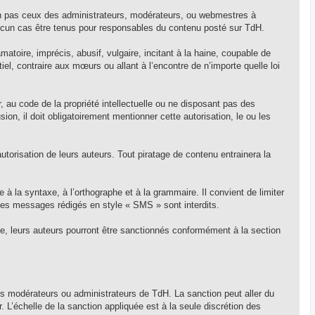
non pas ceux des administrateurs, modérateurs, ou webmestres à
cun cas être tenus pour responsables du contenu posté sur TdH.
matoire, imprécis, abusif, vulgaire, incitant à la haine, coupable de
el, contraire aux mœurs ou allant à l’encontre de n’importe quelle loi
, au code de la propriété intellectuelle ou ne disposant pas des
sion, il doit obligatoirement mentionner cette autorisation, le ou les
 autorisation de leurs auteurs. Tout piratage de contenu entrainera la
 à la syntaxe, à l’orthographe et à la grammaire. Il convient de limiter
. Les messages rédigés en style « SMS » sont interdits.
me, leurs auteurs pourront être sanctionnés conformément à la section
les modérateurs ou administrateurs de TdH. La sanction peut aller du
. L’échelle de la sanction appliquée est à la seule discrétion des