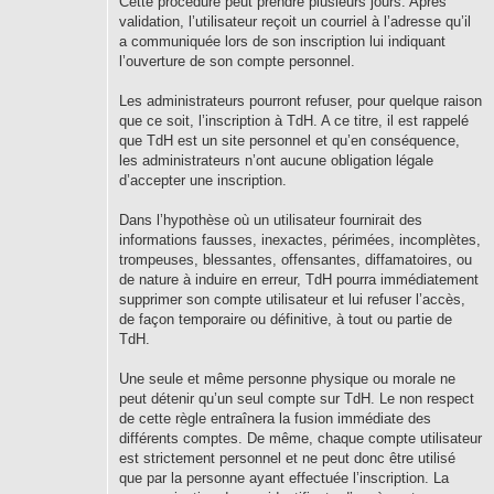
Cette procédure peut prendre plusieurs jours. Après
validation, l’utilisateur reçoit un courriel à l’adresse qu’il
a communiquée lors de son inscription lui indiquant
l’ouverture de son compte personnel.
Les administrateurs pourront refuser, pour quelque raison
que ce soit, l’inscription à TdH. A ce titre, il est rappelé
que TdH est un site personnel et qu’en conséquence,
les administrateurs n’ont aucune obligation légale
d’accepter une inscription.
Dans l’hypothèse où un utilisateur fournirait des
informations fausses, inexactes, périmées, incomplètes,
trompeuses, blessantes, offensantes, diffamatoires, ou
de nature à induire en erreur, TdH pourra immédiatement
supprimer son compte utilisateur et lui refuser l’accès,
de façon temporaire ou définitive, à tout ou partie de
TdH.
Une seule et même personne physique ou morale ne
peut détenir qu’un seul compte sur TdH. Le non respect
de cette règle entraînera la fusion immédiate des
différents comptes. De même, chaque compte utilisateur
est strictement personnel et ne peut donc être utilisé
que par la personne ayant effectuée l’inscription. La