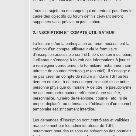
Tous les sujets ou messages qui ne rentrent pas dans le
cadre des objectifs du forum définis ci-avant seront
supprimés sans préavis ni justification.
2. INSCRIPTION ET COMPTE UTILISATEUR
La lecture et/ou la participation au forum nécessitent la
création d’un compte utilisateur via le formulaire
d’inscription accessible sur TdH. Lors de son inscription,
l’utilisateur s’engage à fournir des informations à jour et
à renseigner correctement le formulaire, notamment son
adresse de courrier électronique (courriel). Il s’engage à
ne pas créer un compte de nature à induire TdH ou les
tiers en erreur et à ne pas usurper l’identité d’une autre
personne physique ou morale. A ce titre, le pseudonyme
ne doit comporter aucune référence à une société,
personnalité, numéro de téléphone, courriel, etc. ni de
propos déplacés ou offensants. L’utilisation d’un courriel
temporaire est strictement interdite.
Les demandes d’inscription sont contrôlées et validées
manuellement par les administrateurs de TdH,
notamment pour des raisons de prévention des pourriels.