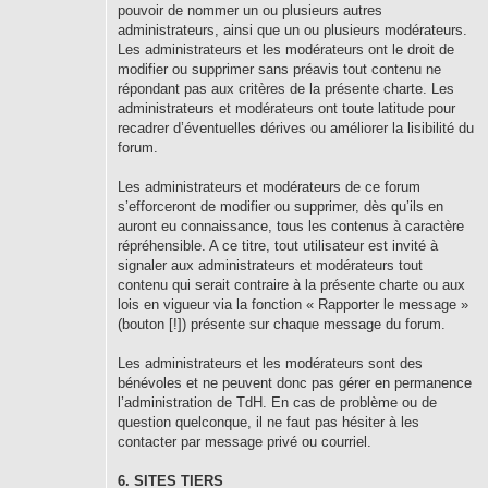
pouvoir de nommer un ou plusieurs autres
administrateurs, ainsi que un ou plusieurs modérateurs.
Les administrateurs et les modérateurs ont le droit de
modifier ou supprimer sans préavis tout contenu ne
répondant pas aux critères de la présente charte. Les
administrateurs et modérateurs ont toute latitude pour
recadrer d’éventuelles dérives ou améliorer la lisibilité du
forum.
Les administrateurs et modérateurs de ce forum
s’efforceront de modifier ou supprimer, dès qu’ils en
auront eu connaissance, tous les contenus à caractère
répréhensible. A ce titre, tout utilisateur est invité à
signaler aux administrateurs et modérateurs tout
contenu qui serait contraire à la présente charte ou aux
lois en vigueur via la fonction « Rapporter le message »
(bouton [!]) présente sur chaque message du forum.
Les administrateurs et les modérateurs sont des
bénévoles et ne peuvent donc pas gérer en permanence
l’administration de TdH. En cas de problème ou de
question quelconque, il ne faut pas hésiter à les
contacter par message privé ou courriel.
6. SITES TIERS