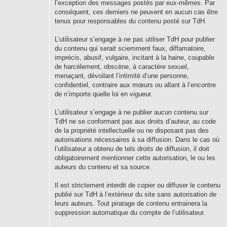
l’exception des messages postés par eux-mêmes. Par
conséquent, ces derniers ne peuvent en aucun cas être
tenus pour responsables du contenu posté sur TdH.
L’utilisateur s’engage à ne pas utiliser TdH pour publier
du contenu qui serait sciemment faux, diffamatoire,
imprécis, abusif, vulgaire, incitant à la haine, coupable
de harcèlement, obscène, à caractère sexuel,
menaçant, dévoilant l’intimité d’une personne,
confidentiel, contraire aux mœurs ou allant à l’encontre
de n’importe quelle loi en vigueur.
L’utilisateur s’engage à ne publier aucun contenu sur
TdH ne se conformant pas aux droits d’auteur, au code
de la propriété intellectuelle ou ne disposant pas des
autorisations nécessaires à sa diffusion. Dans le cas où
l’utilisateur a obtenu de tels droits de diffusion, il doit
obligatoirement mentionner cette autorisation, le ou les
auteurs du contenu et sa source.
Il est strictement interdit de copier ou diffuser le contenu
publié sur TdH à l’extérieur du site sans autorisation de
leurs auteurs. Tout piratage de contenu entrainera la
suppression automatique du compte de l’utilisateur.