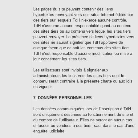
Les pages du site peuvent contenir des liens
hypertextes renvoyant vers des sites Internet édités par
des tiers sur lesquels TdH n’exerce aucune contrôle.
TdH n’assume aucune responsabilité quant au contenu
des sites tiers ou au contenu vers lequel les sites tiers
peuvent renvoyer. La présence de liens hypertextes vers
des sites ne saurait signifier que TdH approuve de
quelque façon que ce soit les contenus des sites tiers.
TdH n’est responsable d’aucune modification ou mise à
jour concernant les sites tiers.
Les utilisateurs sont invités à signaler aux
administrateurs les liens vers les sites tiers dont le
contenu serait contraire à la présente charte ou aux lois
en vigueur.
7. DONNÉES PERSONNELLES
Les données communiquées lors de l’inscription à TdH
sont uniquement destinées au fonctionnement du site et
du compte de l’utilisateur. Elles ne seront en aucun cas
diffusées ou vendues à des tiers, sauf dans le cas d’une
enquête judiciaire.