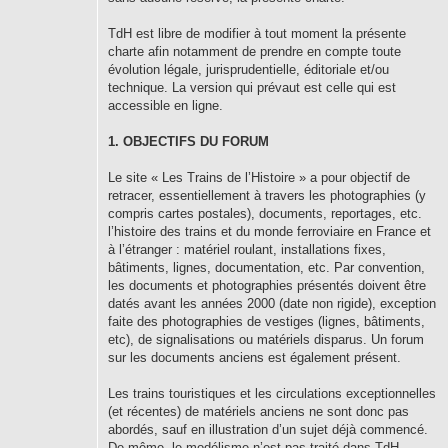
TdH est libre de modifier à tout moment la présente
charte afin notamment de prendre en compte toute
évolution légale, jurisprudentielle, éditoriale et/ou
technique. La version qui prévaut est celle qui est
accessible en ligne.
1. OBJECTIFS DU FORUM
Le site « Les Trains de l’Histoire » a pour objectif de
retracer, essentiellement à travers les photographies (y
compris cartes postales), documents, reportages, etc.
l’histoire des trains et du monde ferroviaire en France et
à l’étranger : matériel roulant, installations fixes,
bâtiments, lignes, documentation, etc. Par convention,
les documents et photographies présentés doivent être
datés avant les années 2000 (date non rigide), exception
faite des photographies de vestiges (lignes, bâtiments,
etc), de signalisations ou matériels disparus. Un forum
sur les documents anciens est également présent.
Les trains touristiques et les circulations exceptionnelles
(et récentes) de matériels anciens ne sont donc pas
abordés, sauf en illustration d’un sujet déjà commencé.
De même, le modélisme n’est pas traité dans TdH.