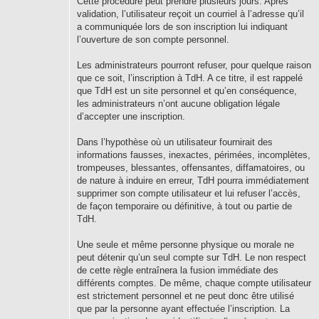
Cette procédure peut prendre plusieurs jours. Après
validation, l’utilisateur reçoit un courriel à l’adresse qu’il
a communiquée lors de son inscription lui indiquant
l’ouverture de son compte personnel.
Les administrateurs pourront refuser, pour quelque raison
que ce soit, l’inscription à TdH. A ce titre, il est rappelé
que TdH est un site personnel et qu’en conséquence,
les administrateurs n’ont aucune obligation légale
d’accepter une inscription.
Dans l’hypothèse où un utilisateur fournirait des
informations fausses, inexactes, périmées, incomplètes,
trompeuses, blessantes, offensantes, diffamatoires, ou
de nature à induire en erreur, TdH pourra immédiatement
supprimer son compte utilisateur et lui refuser l’accès,
de façon temporaire ou définitive, à tout ou partie de
TdH.
Une seule et même personne physique ou morale ne
peut détenir qu’un seul compte sur TdH. Le non respect
de cette règle entraînera la fusion immédiate des
différents comptes. De même, chaque compte utilisateur
est strictement personnel et ne peut donc être utilisé
que par la personne ayant effectuée l’inscription. La