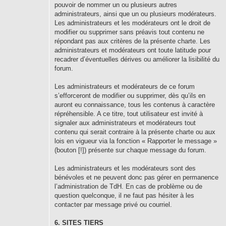
pouvoir de nommer un ou plusieurs autres
administrateurs, ainsi que un ou plusieurs modérateurs.
Les administrateurs et les modérateurs ont le droit de
modifier ou supprimer sans préavis tout contenu ne
répondant pas aux critères de la présente charte. Les
administrateurs et modérateurs ont toute latitude pour
recadrer d’éventuelles dérives ou améliorer la lisibilité du
forum.
Les administrateurs et modérateurs de ce forum
s’efforceront de modifier ou supprimer, dès qu’ils en
auront eu connaissance, tous les contenus à caractère
répréhensible. A ce titre, tout utilisateur est invité à
signaler aux administrateurs et modérateurs tout
contenu qui serait contraire à la présente charte ou aux
lois en vigueur via la fonction « Rapporter le message »
(bouton [!]) présente sur chaque message du forum.
Les administrateurs et les modérateurs sont des
bénévoles et ne peuvent donc pas gérer en permanence
l’administration de TdH. En cas de problème ou de
question quelconque, il ne faut pas hésiter à les
contacter par message privé ou courriel.
6. SITES TIERS