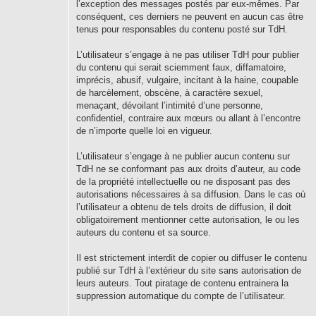
l’exception des messages postés par eux-mêmes. Par
conséquent, ces derniers ne peuvent en aucun cas être
tenus pour responsables du contenu posté sur TdH.
L’utilisateur s’engage à ne pas utiliser TdH pour publier
du contenu qui serait sciemment faux, diffamatoire,
imprécis, abusif, vulgaire, incitant à la haine, coupable
de harcèlement, obscène, à caractère sexuel,
menaçant, dévoilant l’intimité d’une personne,
confidentiel, contraire aux mœurs ou allant à l’encontre
de n’importe quelle loi en vigueur.
L’utilisateur s’engage à ne publier aucun contenu sur
TdH ne se conformant pas aux droits d’auteur, au code
de la propriété intellectuelle ou ne disposant pas des
autorisations nécessaires à sa diffusion. Dans le cas où
l’utilisateur a obtenu de tels droits de diffusion, il doit
obligatoirement mentionner cette autorisation, le ou les
auteurs du contenu et sa source.
Il est strictement interdit de copier ou diffuser le contenu
publié sur TdH à l’extérieur du site sans autorisation de
leurs auteurs. Tout piratage de contenu entrainera la
suppression automatique du compte de l’utilisateur.