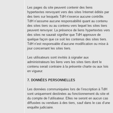
Les pages du site peuvent contenir des liens
hypertextes renvoyant vers des sites Internet édités par
des tiers sur lesquels TdH n’exerce aucune contrôle.
TdH n’assume aucune responsabilité quant au contenu
des sites tiers ou au contenu vers lequel les sites tiers
peuvent renvoyer. La présence de liens hypertextes vers
des sites ne saurait signifier que TdH approuve de
quelque façon que ce soit les contenus des sites tiers.
TdH n’est responsable d’aucune modification ou mise à
jour concernant les sites tiers.
Les utilisateurs sont invités à signaler aux
administrateurs les liens vers les sites tiers dont le
contenu serait contraire à la présente charte ou aux lois
en vigueur.
7. DONNÉES PERSONNELLES
Les données communiquées lors de l’inscription à TdH
sont uniquement destinées au fonctionnement du site et
du compte de l’utilisateur. Elles ne seront en aucun cas
diffusées ou vendues à des tiers, sauf dans le cas d’une
enquête judiciaire.