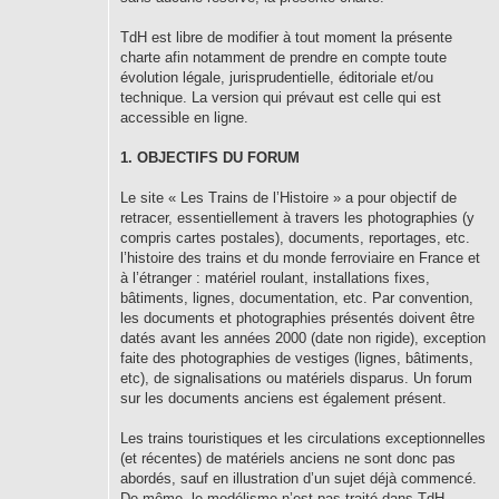
TdH est libre de modifier à tout moment la présente
charte afin notamment de prendre en compte toute
évolution légale, jurisprudentielle, éditoriale et/ou
technique. La version qui prévaut est celle qui est
accessible en ligne.
1. OBJECTIFS DU FORUM
Le site « Les Trains de l’Histoire » a pour objectif de
retracer, essentiellement à travers les photographies (y
compris cartes postales), documents, reportages, etc.
l’histoire des trains et du monde ferroviaire en France et
à l’étranger : matériel roulant, installations fixes,
bâtiments, lignes, documentation, etc. Par convention,
les documents et photographies présentés doivent être
datés avant les années 2000 (date non rigide), exception
faite des photographies de vestiges (lignes, bâtiments,
etc), de signalisations ou matériels disparus. Un forum
sur les documents anciens est également présent.
Les trains touristiques et les circulations exceptionnelles
(et récentes) de matériels anciens ne sont donc pas
abordés, sauf en illustration d’un sujet déjà commencé.
De même, le modélisme n’est pas traité dans TdH.