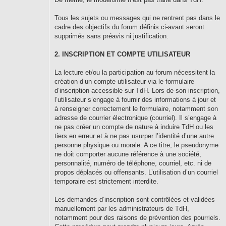
Tous les sujets ou messages qui ne rentrent pas dans le
cadre des objectifs du forum définis ci-avant seront
supprimés sans préavis ni justification.
2. INSCRIPTION ET COMPTE UTILISATEUR
La lecture et/ou la participation au forum nécessitent la
création d’un compte utilisateur via le formulaire
d’inscription accessible sur TdH. Lors de son inscription,
l’utilisateur s’engage à fournir des informations à jour et
à renseigner correctement le formulaire, notamment son
adresse de courrier électronique (courriel). Il s’engage à
ne pas créer un compte de nature à induire TdH ou les
tiers en erreur et à ne pas usurper l’identité d’une autre
personne physique ou morale. A ce titre, le pseudonyme
ne doit comporter aucune référence à une société,
personnalité, numéro de téléphone, courriel, etc. ni de
propos déplacés ou offensants. L’utilisation d’un courriel
temporaire est strictement interdite.
Les demandes d’inscription sont contrôlées et validées
manuellement par les administrateurs de TdH,
notamment pour des raisons de prévention des pourriels.