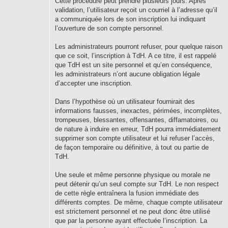
Cette procédure peut prendre plusieurs jours. Après
validation, l’utilisateur reçoit un courriel à l’adresse qu’il
a communiquée lors de son inscription lui indiquant
l’ouverture de son compte personnel.
Les administrateurs pourront refuser, pour quelque raison
que ce soit, l’inscription à TdH. A ce titre, il est rappelé
que TdH est un site personnel et qu’en conséquence,
les administrateurs n’ont aucune obligation légale
d’accepter une inscription.
Dans l’hypothèse où un utilisateur fournirait des
informations fausses, inexactes, périmées, incomplètes,
trompeuses, blessantes, offensantes, diffamatoires, ou
de nature à induire en erreur, TdH pourra immédiatement
supprimer son compte utilisateur et lui refuser l’accès,
de façon temporaire ou définitive, à tout ou partie de
TdH.
Une seule et même personne physique ou morale ne
peut détenir qu’un seul compte sur TdH. Le non respect
de cette règle entraînera la fusion immédiate des
différents comptes. De même, chaque compte utilisateur
est strictement personnel et ne peut donc être utilisé
que par la personne ayant effectuée l’inscription. La