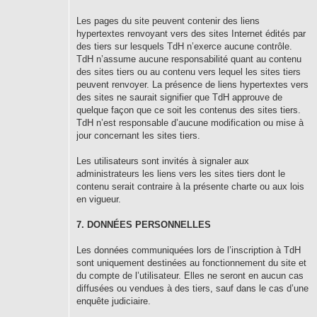
Les pages du site peuvent contenir des liens
hypertextes renvoyant vers des sites Internet édités par
des tiers sur lesquels TdH n’exerce aucune contrôle.
TdH n’assume aucune responsabilité quant au contenu
des sites tiers ou au contenu vers lequel les sites tiers
peuvent renvoyer. La présence de liens hypertextes vers
des sites ne saurait signifier que TdH approuve de
quelque façon que ce soit les contenus des sites tiers.
TdH n’est responsable d’aucune modification ou mise à
jour concernant les sites tiers.
Les utilisateurs sont invités à signaler aux
administrateurs les liens vers les sites tiers dont le
contenu serait contraire à la présente charte ou aux lois
en vigueur.
7. DONNÉES PERSONNELLES
Les données communiquées lors de l’inscription à TdH
sont uniquement destinées au fonctionnement du site et
du compte de l’utilisateur. Elles ne seront en aucun cas
diffusées ou vendues à des tiers, sauf dans le cas d’une
enquête judiciaire.