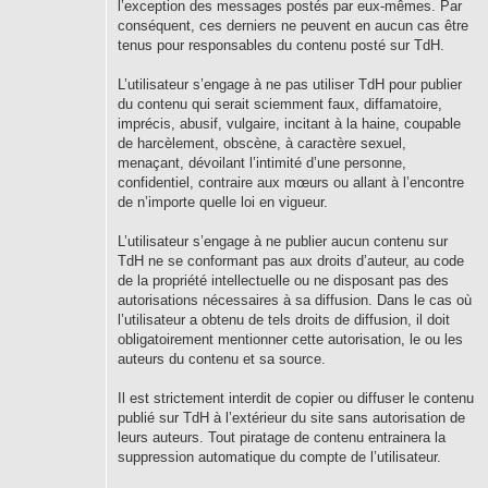
l’exception des messages postés par eux-mêmes. Par
conséquent, ces derniers ne peuvent en aucun cas être
tenus pour responsables du contenu posté sur TdH.
L’utilisateur s’engage à ne pas utiliser TdH pour publier
du contenu qui serait sciemment faux, diffamatoire,
imprécis, abusif, vulgaire, incitant à la haine, coupable
de harcèlement, obscène, à caractère sexuel,
menaçant, dévoilant l’intimité d’une personne,
confidentiel, contraire aux mœurs ou allant à l’encontre
de n’importe quelle loi en vigueur.
L’utilisateur s’engage à ne publier aucun contenu sur
TdH ne se conformant pas aux droits d’auteur, au code
de la propriété intellectuelle ou ne disposant pas des
autorisations nécessaires à sa diffusion. Dans le cas où
l’utilisateur a obtenu de tels droits de diffusion, il doit
obligatoirement mentionner cette autorisation, le ou les
auteurs du contenu et sa source.
Il est strictement interdit de copier ou diffuser le contenu
publié sur TdH à l’extérieur du site sans autorisation de
leurs auteurs. Tout piratage de contenu entrainera la
suppression automatique du compte de l’utilisateur.