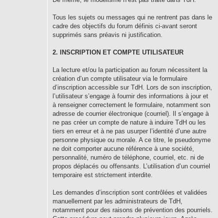
Tous les sujets ou messages qui ne rentrent pas dans le
cadre des objectifs du forum définis ci-avant seront
supprimés sans préavis ni justification.
2. INSCRIPTION ET COMPTE UTILISATEUR
La lecture et/ou la participation au forum nécessitent la
création d’un compte utilisateur via le formulaire
d’inscription accessible sur TdH. Lors de son inscription,
l’utilisateur s’engage à fournir des informations à jour et
à renseigner correctement le formulaire, notamment son
adresse de courrier électronique (courriel). Il s’engage à
ne pas créer un compte de nature à induire TdH ou les
tiers en erreur et à ne pas usurper l’identité d’une autre
personne physique ou morale. A ce titre, le pseudonyme
ne doit comporter aucune référence à une société,
personnalité, numéro de téléphone, courriel, etc. ni de
propos déplacés ou offensants. L’utilisation d’un courriel
temporaire est strictement interdite.
Les demandes d’inscription sont contrôlées et validées
manuellement par les administrateurs de TdH,
notamment pour des raisons de prévention des pourriels.