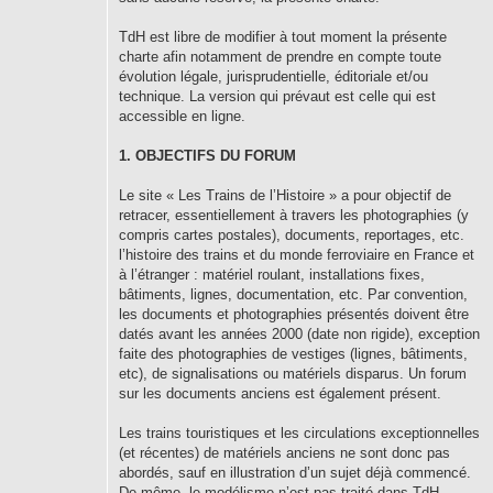
TdH est libre de modifier à tout moment la présente
charte afin notamment de prendre en compte toute
évolution légale, jurisprudentielle, éditoriale et/ou
technique. La version qui prévaut est celle qui est
accessible en ligne.
1. OBJECTIFS DU FORUM
Le site « Les Trains de l’Histoire » a pour objectif de
retracer, essentiellement à travers les photographies (y
compris cartes postales), documents, reportages, etc.
l’histoire des trains et du monde ferroviaire en France et
à l’étranger : matériel roulant, installations fixes,
bâtiments, lignes, documentation, etc. Par convention,
les documents et photographies présentés doivent être
datés avant les années 2000 (date non rigide), exception
faite des photographies de vestiges (lignes, bâtiments,
etc), de signalisations ou matériels disparus. Un forum
sur les documents anciens est également présent.
Les trains touristiques et les circulations exceptionnelles
(et récentes) de matériels anciens ne sont donc pas
abordés, sauf en illustration d’un sujet déjà commencé.
De même, le modélisme n’est pas traité dans TdH.