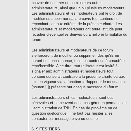
pouvoir de nommer un ou plusieurs autres
administrateurs, ainsi que un ou plusieurs modérateurs.
Les administrateurs et les modérateurs ont le droit de
modifier ou supprimer sans préavis tout contenu ne
répondant pas aux critères de la présente charte. Les
administrateurs et modérateurs ont toute latitude pour
recadrer d’éventuelles dérives ou améliorer la lisibilité du
forum.
Les administrateurs et modérateurs de ce forum
s’efforceront de modifier ou supprimer, dès qu’ils en
auront eu connaissance, tous les contenus à caractère
répréhensible. A ce titre, tout utilisateur est invité à
signaler aux administrateurs et modérateurs tout
contenu qui serait contraire à la présente charte ou aux
lois en vigueur via la fonction « Rapporter le message »
(bouton [!]) présente sur chaque message du forum.
Les administrateurs et les modérateurs sont des
bénévoles et ne peuvent donc pas gérer en permanence
l’administration de TdH. En cas de problème ou de
question quelconque, il ne faut pas hésiter à les
contacter par message privé ou courriel.
6. SITES TIERS