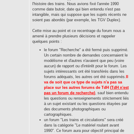
l'histoire des trains. Nous avions fixé l'année 1990
comme date butoir, date qui bien entendu n'est pas
intangible, mais qui suppose que les sujets récents ne
soient pas abordés (par exemple, les TGV Duplex).
Cette mise au point et ce recentrage du forum nous a
amené à prendre plusieurs décisions et rappeler
quelques points :
le forum "Recherche" a été fermé puis supprimé.
Un certain nombre de demandes concernaient le
modélisme et d'autres n'avaient que peu (voire
aucun) de rapport ou d'intérêt pour le forum. Les
sujets intéressants ont été transférés dans les
forums adéquats, les autres ont été supprimés.
Il
va de soit que ce type de sujets n'a pas sa
place sur les autres forums de TdH (
TdH n'est
pas un forum de recherche
)
, sauf bien entendu
les questions ou renseignements strictement liés
à un sujet existant ou les questions étayées par
des documents photographiques ou
cartographiques.
un forum "Les trains et circulations" sera créé
dans la catégorie "Le matériel roulant avant
1990". Ce forum aura pour objectif principal de