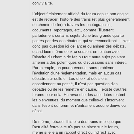
convivialité.
L'objectif clairement affiché du forum depuis son origine
est de retracer l'histoire des trains (et plus généralement
du chemin de fer) à travers les photographies,
documents, reportages, etc., comme l'illustrent
parfaitement certains sujets d'une très grande qualité
postés par des contributeurs qui se reconnaitront. Il n'est
donc pas question ici de lancer ou animer des débats,
quand bien même ceux-ci seraient en relation avec
l'histoire du chemin de fer, ou tout autre sujet pouvant
amener à des polémiques ou discussions sans intérêt.
Par exemple, on pourra évoquer sans problème
l'évolution d'une règlementation, mais en aucun cas
débattre sur celle-ci. Les choix et décisions
appartiennent au passé, il n'est pas question d'en
débattre ou de les remettre en cause. Il existe d'autres
forums pour cela. En revanche, les anecdotes restent
les bienvenues, du moment que celles-ci s'inscrivent
dans l'esprit du forum et n'entrainent aucune dérive ou
débat.
De même, retracer l'histoire des trains implique que
l'actualité ferroviaire n'a pas sa place sur le forum,
même si elle a un rapport direct ou indirect avec