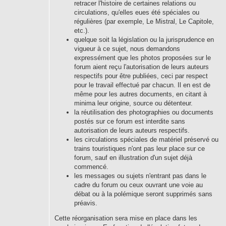
retracer l'histoire de certaines relations ou
circulations, qu'elles eues été spéciales ou
régulières (par exemple, Le Mistral, Le Capitole,
etc.).
quelque soit la législation ou la jurisprudence en
vigueur à ce sujet, nous demandons
expressément que les photos proposées sur le
forum aient reçu l'autorisation de leurs auteurs
respectifs pour être publiées, ceci par respect
pour le travail effectué par chacun. Il en est de
même pour les autres documents, en citant à
minima leur origine, source ou détenteur.
la réutilisation des photographies ou documents
postés sur ce forum est interdite sans
autorisation de leurs auteurs respectifs.
les circulations spéciales de matériel préservé ou
trains touristiques n'ont pas leur place sur ce
forum, sauf en illustration d'un sujet déjà
commencé.
les messages ou sujets n'entrant pas dans le
cadre du forum ou ceux ouvrant une voie au
débat ou à la polémique seront supprimés sans
préavis.
Cette réorganisation sera mise en place dans les