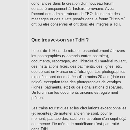
donc lancés dans la création d'un nouveau forum
consacré uniquement à l'histoire ferroviaire. Avec
l'accord des administrateurs de TEO, l'ensemble des
messages et des sujets postés dans le forum "Histoire"
ont pu être conservés et ont donc été intégrés à TdH.
Que trouve-t-on sur TdH ?
Le but de TdH est de retracer, essentiellement à travers
les photographies (y compris cartes postales),
documents, reportages, etc. l'histoire du matériel roulant,
des installations fixes, des bâtiments, des lignes, etc.
que ce soit en France ou à l'étranger. Les photographies
exposées sont donc datées d'au moins 20 ans (date non
rigide), exception faite des photographies de vestiges
(lignes, bâtiments, etc) ou de signalisations disparues.
Un forum sur les documents anciens est également
présent.
Les trains touristiques et les circulations exceptionnelles
(et récentes) de matériel ancien ne sont, pour le
moment, pas abordés, sauf en illustration d'un sujet déjà
commencé. De même, le modélisme n'est pas traité
dans TdH.