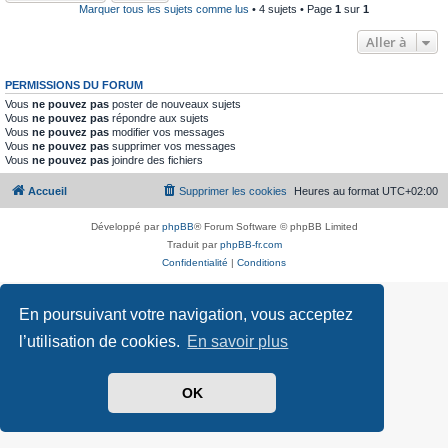
Marquer tous les sujets comme lus
• 4 sujets • Page
1
sur
1
Aller à
PERMISSIONS DU FORUM
Vous
ne pouvez pas
poster de nouveaux sujets
Vous
ne pouvez pas
répondre aux sujets
Vous
ne pouvez pas
modifier vos messages
Vous
ne pouvez pas
supprimer vos messages
Vous
ne pouvez pas
joindre des fichiers
Accueil
Supprimer les cookies
Heures au format
UTC+02:00
Développé par
phpBB
® Forum Software © phpBB Limited
Traduit par
phpBB-fr.com
Confidentialité
|
Conditions
En poursuivant votre navigation, vous acceptez
l’utilisation de cookies.
En savoir plus
OK