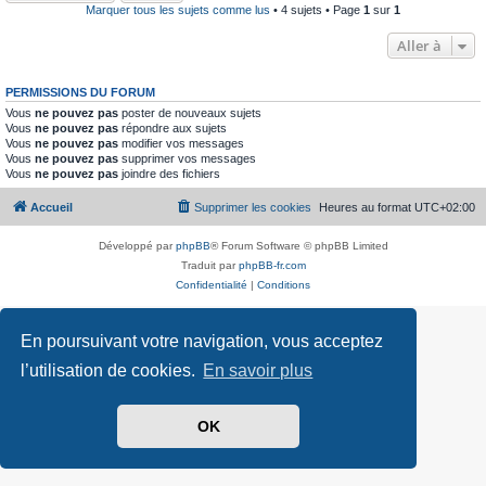
Marquer tous les sujets comme lus
• 4 sujets • Page
1
sur
1
Aller à
PERMISSIONS DU FORUM
Vous
ne pouvez pas
poster de nouveaux sujets
Vous
ne pouvez pas
répondre aux sujets
Vous
ne pouvez pas
modifier vos messages
Vous
ne pouvez pas
supprimer vos messages
Vous
ne pouvez pas
joindre des fichiers
Accueil
Supprimer les cookies
Heures au format
UTC+02:00
Développé par
phpBB
® Forum Software © phpBB Limited
Traduit par
phpBB-fr.com
Confidentialité
|
Conditions
En poursuivant votre navigation, vous acceptez
l’utilisation de cookies.
En savoir plus
OK