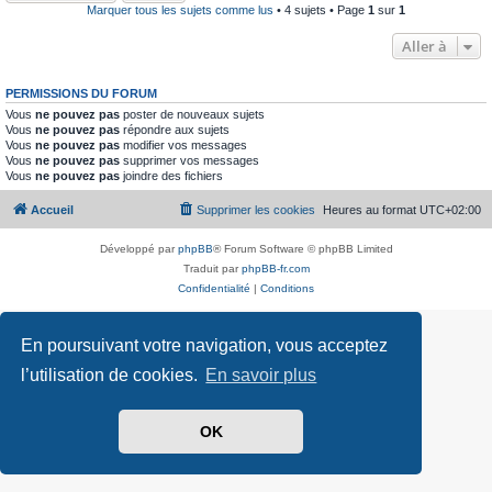
Marquer tous les sujets comme lus
• 4 sujets • Page
1
sur
1
Aller à
PERMISSIONS DU FORUM
Vous
ne pouvez pas
poster de nouveaux sujets
Vous
ne pouvez pas
répondre aux sujets
Vous
ne pouvez pas
modifier vos messages
Vous
ne pouvez pas
supprimer vos messages
Vous
ne pouvez pas
joindre des fichiers
Accueil
Supprimer les cookies
Heures au format
UTC+02:00
Développé par
phpBB
® Forum Software © phpBB Limited
Traduit par
phpBB-fr.com
Confidentialité
|
Conditions
En poursuivant votre navigation, vous acceptez
l’utilisation de cookies.
En savoir plus
OK