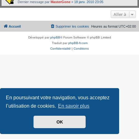
Dernier message par
MasterGone
«
18 janv. 2010 23:05
Aller à
Accueil
Supprimer les cookies
Heures au format
UTC+02:00
Développé par
phpBB
® Forum Software © phpBB Limited
Traduit par
phpBB-fr.com
Confidentialité
|
Conditions
En poursuivant votre navigation, vous acceptez
l’utilisation de cookies.
En savoir plus
OK