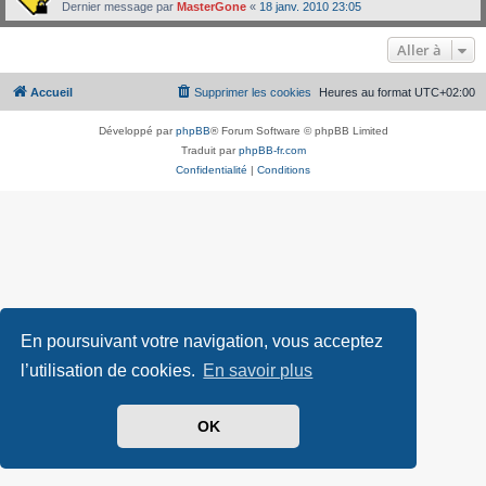
Dernier message par
MasterGone
«
18 janv. 2010 23:05
Aller à
Accueil
Supprimer les cookies
Heures au format
UTC+02:00
Développé par
phpBB
® Forum Software © phpBB Limited
Traduit par
phpBB-fr.com
Confidentialité
|
Conditions
En poursuivant votre navigation, vous acceptez
l’utilisation de cookies.
En savoir plus
OK