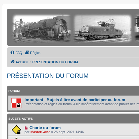
FAQ
Règles
Accueil
PRÉSENTATION DU FORUM
PRÉSENTATION DU FORUM
FORUM
Important ! Sujets à lire avant de participer au forum
Présentation et règles du forum. A lire impérativement avant de publier des
SUJETS ACTIFS
Charte du forum
par
MasterGone
»
25 sept. 2021 14:46