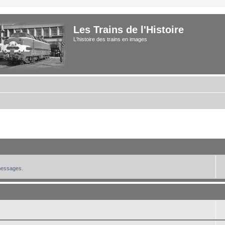
Les Trains de l'Histoire
L'histoire des trains en images
 messages.