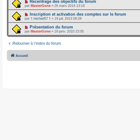
Recentrage des objectifs du forum
par
MasterGone
»
26 mars 2014 13:18
Inscription et activation des comptes sur le forum
par
† michel/57 †
»
19 juil. 2013 09:28
Présentation du forum
par
MasterGone
»
18 janv. 2010 23:05
Retourner à l’index du forum
Accueil