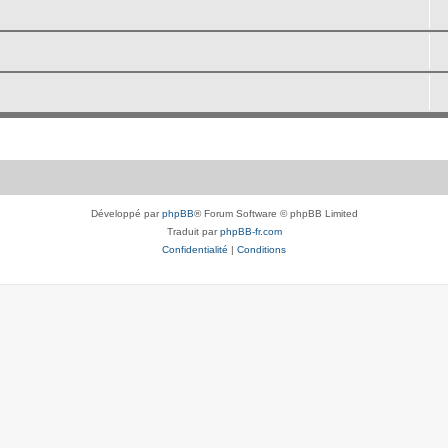
Développé par
phpBB
® Forum Software © phpBB Limited
Traduit par
phpBB-fr.com
Confidentialité
|
Conditions