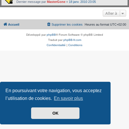
Dernier message par
MasterGone
«
18 janv. 2010 23:05
Aller à
Accueil
Supprimer les cookies
Heures au format
UTC+02:00
Développé par
phpBB
® Forum Software © phpBB Limited
Traduit par
phpBB-fr.com
Confidentialité
|
Conditions
En poursuivant votre navigation, vous acceptez
l’utilisation de cookies.
En savoir plus
OK