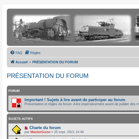
FAQ
Règles
Accueil
PRÉSENTATION DU FORUM
PRÉSENTATION DU FORUM
FORUM
Important ! Sujets à lire avant de participer au forum
Présentation et règles du forum. A lire impérativement avant de publier des
SUJETS ACTIFS
Charte du forum
par
MasterGone
»
25 sept. 2021 14:46