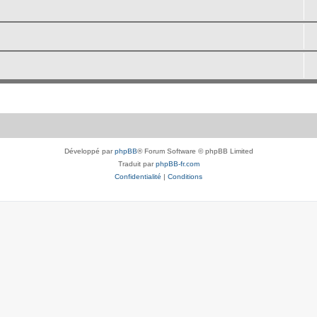
Développé par
phpBB
® Forum Software © phpBB Limited
Traduit par
phpBB-fr.com
Confidentialité
|
Conditions