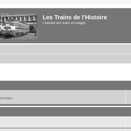
Les Trains de l'Histoire
L'histoire des trains en images
 messages.