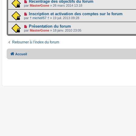
Recentrage des objectifs du forum
par
MasterGone
»
26 mars 2014 13:18
Inscription et activation des comptes sur le forum
par
† michel/57 †
»
19 juil. 2013 09:28
Présentation du forum
par
MasterGone
»
18 janv. 2010 23:05
Retourner à l’index du forum
Accueil