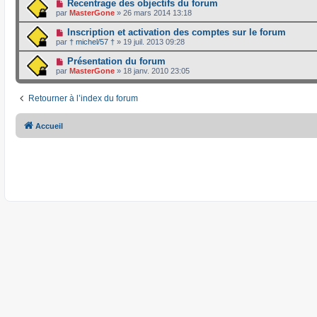
Recentrage des objectifs du forum
par
MasterGone
»
26 mars 2014 13:18
Inscription et activation des comptes sur le forum
par
† michel/57 †
»
19 juil. 2013 09:28
Présentation du forum
par
MasterGone
»
18 janv. 2010 23:05
Retourner à l’index du forum
Accueil