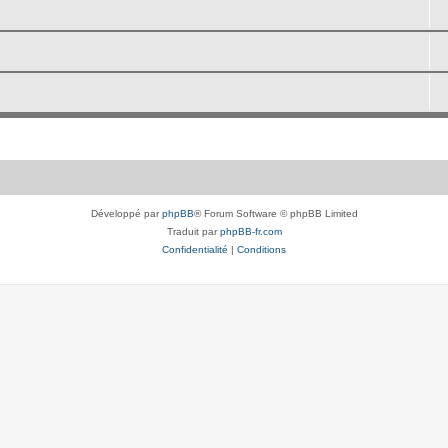
Développé par
phpBB
® Forum Software © phpBB Limited
Traduit par
phpBB-fr.com
Confidentialité
|
Conditions