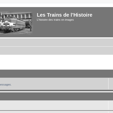
Les Trains de l'Histoire
L'histoire des trains en images
 messages.