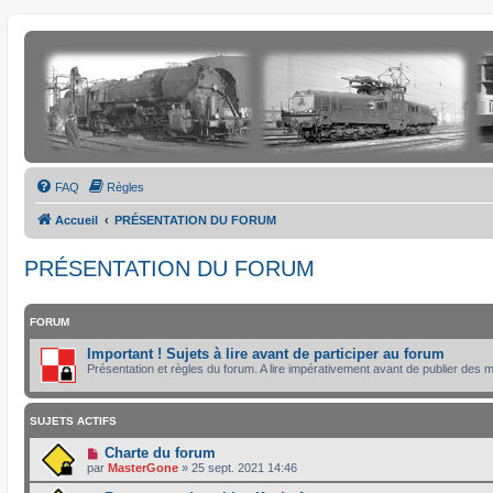
FAQ
Règles
Accueil
PRÉSENTATION DU FORUM
PRÉSENTATION DU FORUM
FORUM
Important ! Sujets à lire avant de participer au forum
Présentation et règles du forum. A lire impérativement avant de publier des
SUJETS ACTIFS
Charte du forum
par
MasterGone
»
25 sept. 2021 14:46