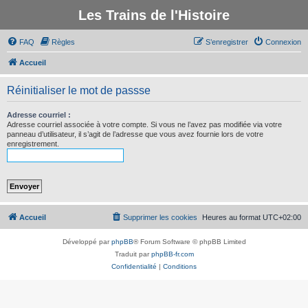
Les Trains de l'Histoire
FAQ
Règles
S’enregistrer
Connexion
Accueil
Réinitialiser le mot de passse
Adresse courriel :
Adresse courriel associée à votre compte. Si vous ne l’avez pas modifiée via votre
panneau d’utilisateur, il s’agit de l’adresse que vous avez fournie lors de votre
enregistrement.
Accueil
Supprimer les cookies
Heures au format
UTC+02:00
Développé par
phpBB
® Forum Software © phpBB Limited
Traduit par
phpBB-fr.com
Confidentialité
|
Conditions