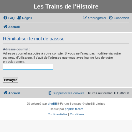
Les Trains de l'Histoire
FAQ
Règles
S’enregistrer
Connexion
Accueil
Réinitialiser le mot de passse
Adresse courriel :
Adresse courriel associée à votre compte. Si vous ne l’avez pas modifiée via votre
panneau d’utilisateur, il s’agit de l’adresse que vous avez fournie lors de votre
enregistrement.
Accueil
Supprimer les cookies
Heures au format
UTC+02:00
Développé par
phpBB
® Forum Software © phpBB Limited
Traduit par
phpBB-fr.com
Confidentialité
|
Conditions