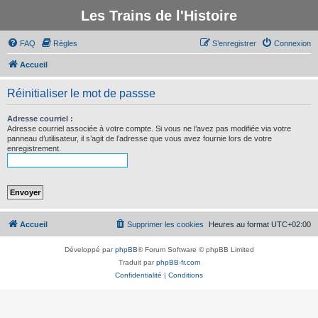
Les Trains de l'Histoire
FAQ
Règles
S’enregistrer
Connexion
Accueil
Réinitialiser le mot de passse
Adresse courriel :
Adresse courriel associée à votre compte. Si vous ne l’avez pas modifiée via votre
panneau d’utilisateur, il s’agit de l’adresse que vous avez fournie lors de votre
enregistrement.
Accueil
Supprimer les cookies
Heures au format
UTC+02:00
Développé par
phpBB
® Forum Software © phpBB Limited
Traduit par
phpBB-fr.com
Confidentialité
|
Conditions