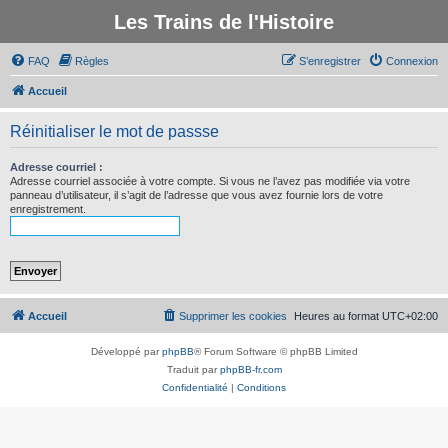
Les Trains de l'Histoire
FAQ
Règles
S’enregistrer
Connexion
Accueil
Réinitialiser le mot de passse
Adresse courriel :
Adresse courriel associée à votre compte. Si vous ne l’avez pas modifiée via votre
panneau d’utilisateur, il s’agit de l’adresse que vous avez fournie lors de votre
enregistrement.
Accueil
Supprimer les cookies
Heures au format
UTC+02:00
Développé par
phpBB
® Forum Software © phpBB Limited
Traduit par
phpBB-fr.com
Confidentialité
|
Conditions