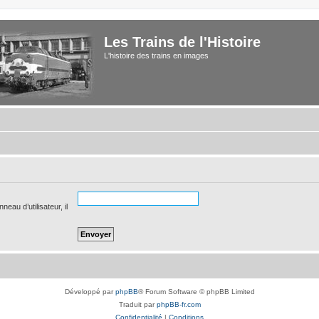
Les Trains de l'Histoire
L'histoire des trains en images
eau d’utilisateur, il
Développé par
phpBB
® Forum Software © phpBB Limited
Traduit par
phpBB-fr.com
Confidentialité
|
Conditions