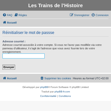
Les Trains de l'Histoire
FAQ
Règles
S’enregistrer
Connexion
Accueil
Réinitialiser le mot de passse
Adresse courriel :
Adresse courriel associée à votre compte. Si vous ne l’avez pas modifiée via votre
panneau d’utilisateur, il s’agit de l’adresse que vous avez fournie lors de votre
enregistrement.
Accueil
Supprimer les cookies
Heures au format
UTC+02:00
Développé par
phpBB
® Forum Software © phpBB Limited
Traduit par
phpBB-fr.com
Confidentialité
|
Conditions