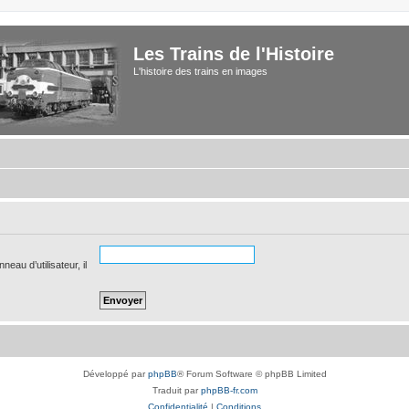
Les Trains de l'Histoire
L'histoire des trains en images
eau d’utilisateur, il
Développé par
phpBB
® Forum Software © phpBB Limited
Traduit par
phpBB-fr.com
Confidentialité
|
Conditions