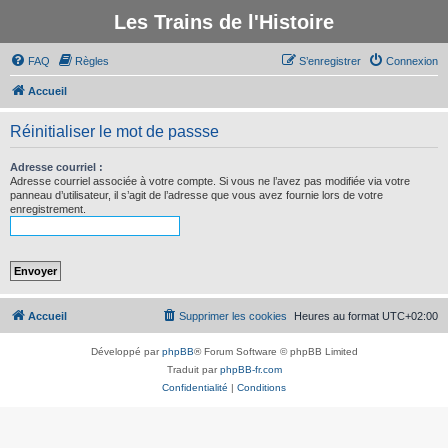
Les Trains de l'Histoire
FAQ
Règles
S’enregistrer
Connexion
Accueil
Réinitialiser le mot de passse
Adresse courriel :
Adresse courriel associée à votre compte. Si vous ne l’avez pas modifiée via votre
panneau d’utilisateur, il s’agit de l’adresse que vous avez fournie lors de votre
enregistrement.
Accueil
Supprimer les cookies
Heures au format
UTC+02:00
Développé par
phpBB
® Forum Software © phpBB Limited
Traduit par
phpBB-fr.com
Confidentialité
|
Conditions