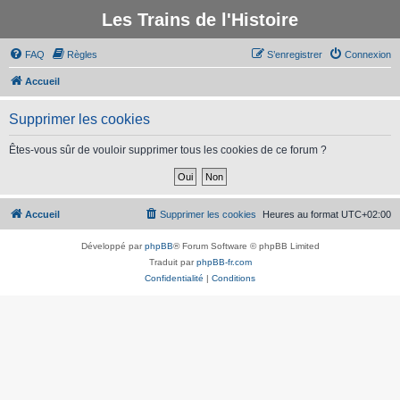
Les Trains de l'Histoire
FAQ
Règles
S’enregistrer
Connexion
Accueil
Supprimer les cookies
Êtes-vous sûr de vouloir supprimer tous les cookies de ce forum ?
Accueil
Supprimer les cookies
Heures au format
UTC+02:00
Développé par
phpBB
® Forum Software © phpBB Limited
Traduit par
phpBB-fr.com
Confidentialité
|
Conditions