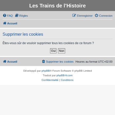
Les Trains de l'Histoire
FAQ
Règles
S’enregistrer
Connexion
Accueil
Supprimer les cookies
Êtes-vous sûr de vouloir supprimer tous les cookies de ce forum ?
Accueil
Supprimer les cookies
Heures au format
UTC+02:00
Développé par
phpBB
® Forum Software © phpBB Limited
Traduit par
phpBB-fr.com
Confidentialité
|
Conditions