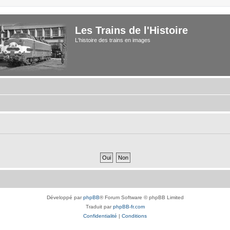
Les Trains de l'Histoire
L'histoire des trains en images
Développé par
phpBB
® Forum Software © phpBB Limited
Traduit par
phpBB-fr.com
Confidentialité
|
Conditions