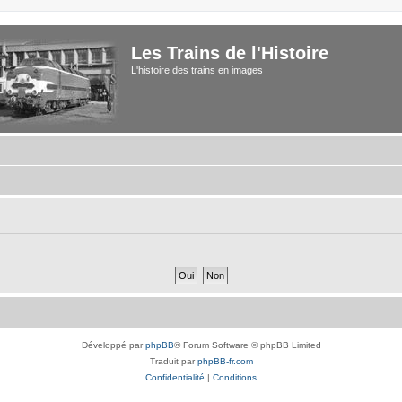
Les Trains de l'Histoire
L'histoire des trains en images
Développé par
phpBB
® Forum Software © phpBB Limited
Traduit par
phpBB-fr.com
Confidentialité
|
Conditions