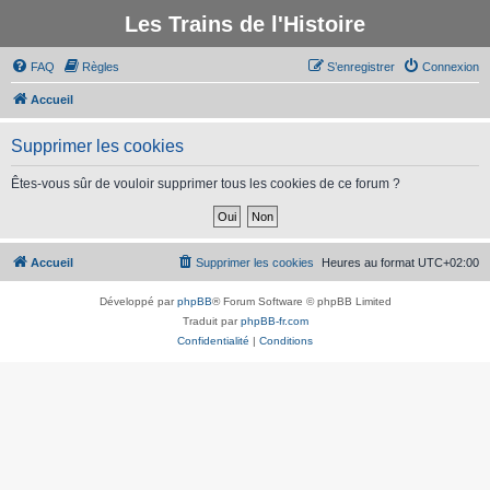
Les Trains de l'Histoire
FAQ
Règles
S’enregistrer
Connexion
Accueil
Supprimer les cookies
Êtes-vous sûr de vouloir supprimer tous les cookies de ce forum ?
Accueil
Supprimer les cookies
Heures au format
UTC+02:00
Développé par
phpBB
® Forum Software © phpBB Limited
Traduit par
phpBB-fr.com
Confidentialité
|
Conditions