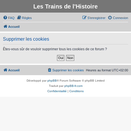
Les Trains de l'Histoire
FAQ
Règles
S’enregistrer
Connexion
Accueil
Supprimer les cookies
Êtes-vous sûr de vouloir supprimer tous les cookies de ce forum ?
Accueil
Supprimer les cookies
Heures au format
UTC+02:00
Développé par
phpBB
® Forum Software © phpBB Limited
Traduit par
phpBB-fr.com
Confidentialité
|
Conditions