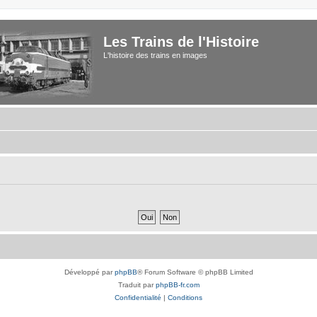
Les Trains de l'Histoire
L'histoire des trains en images
Développé par
phpBB
® Forum Software © phpBB Limited
Traduit par
phpBB-fr.com
Confidentialité
|
Conditions