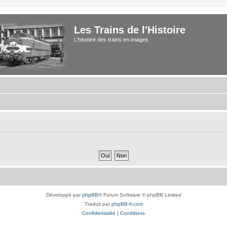
Les Trains de l'Histoire
L'histoire des trains en images
Développé par
phpBB
® Forum Software © phpBB Limited
Traduit par
phpBB-fr.com
Confidentialité
|
Conditions