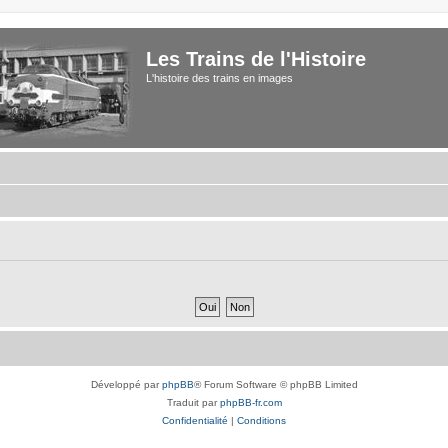
Les Trains de l'Histoire
L'histoire des trains en images
Développé par
phpBB
® Forum Software © phpBB Limited
Traduit par
phpBB-fr.com
Confidentialité
|
Conditions