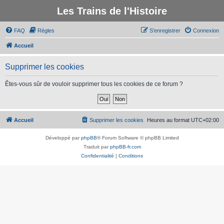
Les Trains de l'Histoire
FAQ
Règles
S’enregistrer
Connexion
Accueil
Supprimer les cookies
Êtes-vous sûr de vouloir supprimer tous les cookies de ce forum ?
Accueil
Supprimer les cookies
Heures au format
UTC+02:00
Développé par
phpBB
® Forum Software © phpBB Limited
Traduit par
phpBB-fr.com
Confidentialité
|
Conditions