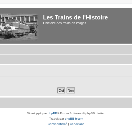
Les Trains de l'Histoire
L'histoire des trains en images
Développé par
phpBB
® Forum Software © phpBB Limited
Traduit par
phpBB-fr.com
Confidentialité
|
Conditions