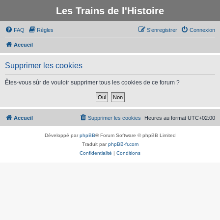
Les Trains de l'Histoire
FAQ
Règles
S’enregistrer
Connexion
Accueil
Supprimer les cookies
Êtes-vous sûr de vouloir supprimer tous les cookies de ce forum ?
Accueil
Supprimer les cookies
Heures au format
UTC+02:00
Développé par
phpBB
® Forum Software © phpBB Limited
Traduit par
phpBB-fr.com
Confidentialité
|
Conditions