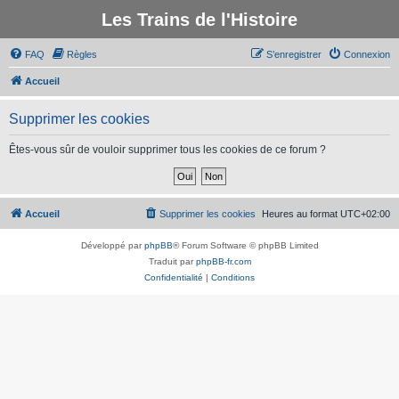
Les Trains de l'Histoire
FAQ
Règles
S’enregistrer
Connexion
Accueil
Supprimer les cookies
Êtes-vous sûr de vouloir supprimer tous les cookies de ce forum ?
Accueil
Supprimer les cookies
Heures au format
UTC+02:00
Développé par
phpBB
® Forum Software © phpBB Limited
Traduit par
phpBB-fr.com
Confidentialité
|
Conditions