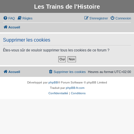
Les Trains de l'Histoire
FAQ
Règles
S’enregistrer
Connexion
Accueil
Supprimer les cookies
Êtes-vous sûr de vouloir supprimer tous les cookies de ce forum ?
Accueil
Supprimer les cookies
Heures au format
UTC+02:00
Développé par
phpBB
® Forum Software © phpBB Limited
Traduit par
phpBB-fr.com
Confidentialité
|
Conditions