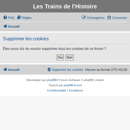
Les Trains de l'Histoire
FAQ
Règles
S’enregistrer
Connexion
Accueil
Supprimer les cookies
Êtes-vous sûr de vouloir supprimer tous les cookies de ce forum ?
Accueil
Supprimer les cookies
Heures au format
UTC+02:00
Développé par
phpBB
® Forum Software © phpBB Limited
Traduit par
phpBB-fr.com
Confidentialité
|
Conditions