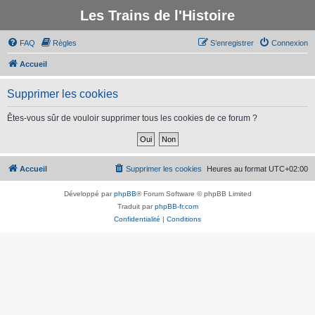
Les Trains de l'Histoire
FAQ
Règles
S’enregistrer
Connexion
Accueil
Supprimer les cookies
Êtes-vous sûr de vouloir supprimer tous les cookies de ce forum ?
Accueil
Supprimer les cookies
Heures au format
UTC+02:00
Développé par
phpBB
® Forum Software © phpBB Limited
Traduit par
phpBB-fr.com
Confidentialité
|
Conditions