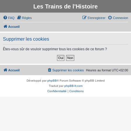
Les Trains de l'Histoire
FAQ
Règles
S’enregistrer
Connexion
Accueil
Supprimer les cookies
Êtes-vous sûr de vouloir supprimer tous les cookies de ce forum ?
Accueil
Supprimer les cookies
Heures au format
UTC+02:00
Développé par
phpBB
® Forum Software © phpBB Limited
Traduit par
phpBB-fr.com
Confidentialité
|
Conditions