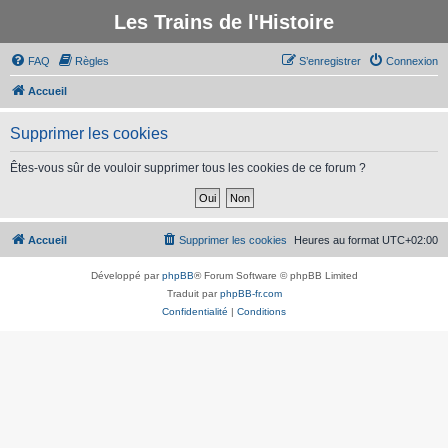
Les Trains de l'Histoire
FAQ
Règles
S’enregistrer
Connexion
Accueil
Supprimer les cookies
Êtes-vous sûr de vouloir supprimer tous les cookies de ce forum ?
Accueil
Supprimer les cookies
Heures au format
UTC+02:00
Développé par
phpBB
® Forum Software © phpBB Limited
Traduit par
phpBB-fr.com
Confidentialité
|
Conditions