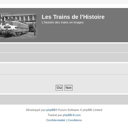
Les Trains de l'Histoire
L'histoire des trains en images
Développé par
phpBB
® Forum Software © phpBB Limited
Traduit par
phpBB-fr.com
Confidentialité
|
Conditions