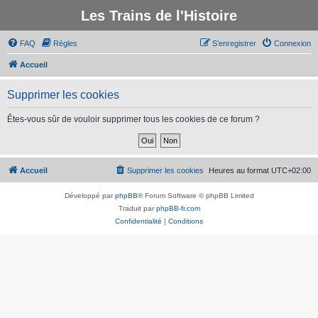
Les Trains de l'Histoire
FAQ
Règles
S’enregistrer
Connexion
Accueil
Supprimer les cookies
Êtes-vous sûr de vouloir supprimer tous les cookies de ce forum ?
Accueil
Supprimer les cookies
Heures au format
UTC+02:00
Développé par
phpBB
® Forum Software © phpBB Limited
Traduit par
phpBB-fr.com
Confidentialité
|
Conditions