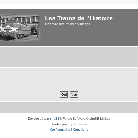
Les Trains de l'Histoire
L'histoire des trains en images
Développé par
phpBB
® Forum Software © phpBB Limited
Traduit par
phpBB-fr.com
Confidentialité
|
Conditions